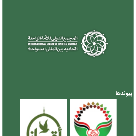
پیوندها