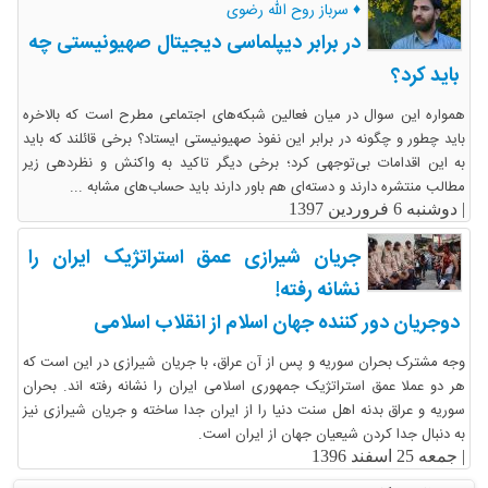
♦ سرباز روح الله رضوی
در برابر دیپلماسی دیجیتال صهیونیستی چه
باید کرد؟
همواره این سوال در میان فعالین شبکه‌های اجتماعی مطرح است که بالاخره
باید چطور و چگونه در برابر این نفوذ صهیونیستی ایستاد؟ برخی قائلند که باید
به این اقدامات بی‌توجهی کرد؛ برخی دیگر تاکید به واکنش و نظردهی زیر
مطالب منتشره دارند و دسته‌ای هم باور دارند باید حساب‌های مشابه ...
|
دوشنبه 6 فروردین 1397
جریان شیرازی عمق استراتژیک ایران را
نشانه رفته!
دوجریان دور کننده جهان اسلام از انقلاب اسلامی
وجه مشترک بحران سوریه و پس از آن عراق، با جریان شیرازی در این است که
هر دو عملا عمق استراتژیک جمهوری اسلامی ایران را نشانه رفته اند. بحران
سوریه و عراق بدنه اهل سنت دنیا را از ایران جدا ساخته و جریان شیرازی نیز
به دنبال جدا کردن شیعیان جهان از ایران است.
|
جمعه 25 اسفند 1396