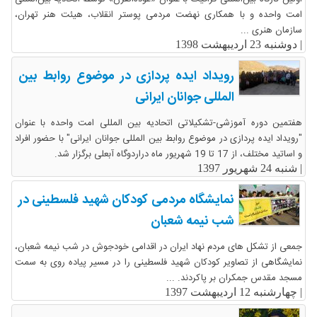
امت واحده و با همکاری نهضت مردمی پوستر انقلاب، هیئت هنر تهران،
سازمان هنری ...
|
دوشنبه 23 اردیبهشت 1398
رویداد ایده پردازی در موضوع روابط بین
المللی جوانان ایرانی
هفتمین دوره آموزشی-تشکیلاتی اتحادیه بین المللی امت واحده با عنوان
"رویداد ایده پردازی در موضوع روابط بین المللی جوانان ایرانی" با حضور افراد
و اساتید مختلف، از 17 تا 19 شهریور ماه دراردوگاه آبعلی برگزار شد.
|
شنبه 24 شهریور 1397
نمایشگاه مردمی کودکان شهید فلسطینی در
شب نیمه شعبان
جمعی از تشکل های مردم نهاد ایران در اقدامی خودجوش در شب نیمه شعبان،
نمایشگاهی از تصاویر کودکان شهید فلسطینی را در مسیر پیاده روی به سمت
مسجد مقدس جمکران بر پاکردند. ...
|
چهارشنبه 12 اردیبهشت 1397