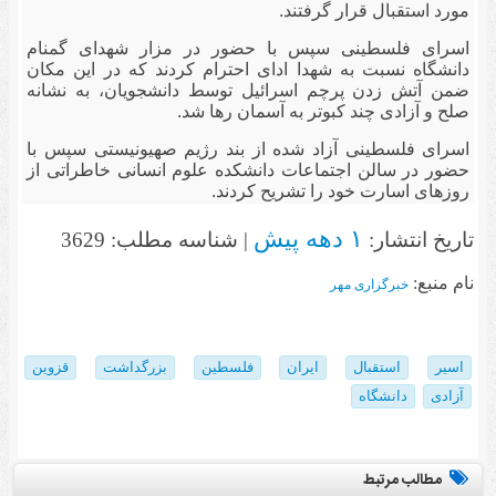
مورد استقبال قرار گرفتند.
اسرای فلسطینی سپس با حضور در مزار شهدای گمنام
دانشگاه نسبت به شهدا ادای احترام کردند که در این مکان
ضمن آتش زدن پرچم اسرائیل توسط دانشجویان، به نشانه
صلح و آزادی چند کبوتر به آسمان رها شد.
اسرای فلسطینی آزاد شده از بند رژیم صهیونیستی سپس با
حضور در سالن اجتماعات دانشکده علوم انسانی خاطراتی از
روزهای اسارت خود را تشریح کردند.
۱ دهه پیش
تاریخ انتشار:
| شناسه مطلب: 3629
نام منبع:
خبرگزاری مهر
اسیر
استقبال
ایران
فلسطین
بزرگداشت
قزوین
آزادی
دانشگاه
مطالب مرتبط