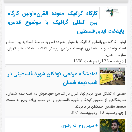
کارگاه گرافیک «عوده القرن»اولین کارگاه
بین المللی گرافیک با موضوع قدس،
پایتخت ابدی فلسطین
اولین کارگاه بین‌المللی گرافیک با عنوان «عودةالقرن» توسط اتحادیه بین‌المللی
امت واحده و با همکاری نهضت مردمی پوستر انقلاب، هیئت هنر تهران،
سازمان هنری ...
|
دوشنبه 23 اردیبهشت 1398
نمایشگاه مردمی کودکان شهید فلسطینی در
شب نیمه شعبان
جمعی از تشکل های مردم نهاد ایران در اقدامی خودجوش در شب نیمه شعبان،
نمایشگاهی از تصاویر کودکان شهید فلسطینی را در مسیر پیاده روی به سمت
مسجد مقدس جمکران بر پاکردند. ...
|
چهارشنبه 12 اردیبهشت 1397
♦ سرباز روح الله رضوی