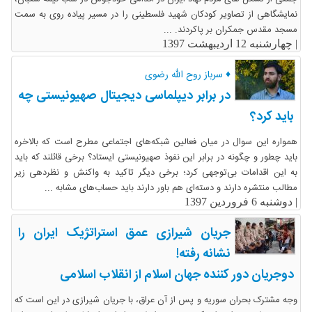
نمایشگاهی از تصاویر کودکان شهید فلسطینی را در مسیر پیاده روی به سمت
مسجد مقدس جمکران بر پاکردند. ...
|
چهارشنبه 12 اردیبهشت 1397
♦ سرباز روح الله رضوی
در برابر دیپلماسی دیجیتال صهیونیستی چه
باید کرد؟
همواره این سوال در میان فعالین شبکه‌های اجتماعی مطرح است که بالاخره
باید چطور و چگونه در برابر این نفوذ صهیونیستی ایستاد؟ برخی قائلند که باید
به این اقدامات بی‌توجهی کرد؛ برخی دیگر تاکید به واکنش و نظردهی زیر
مطالب منتشره دارند و دسته‌ای هم باور دارند باید حساب‌های مشابه ...
|
دوشنبه 6 فروردین 1397
جریان شیرازی عمق استراتژیک ایران را
نشانه رفته!
دوجریان دور کننده جهان اسلام از انقلاب اسلامی
وجه مشترک بحران سوریه و پس از آن عراق، با جریان شیرازی در این است که