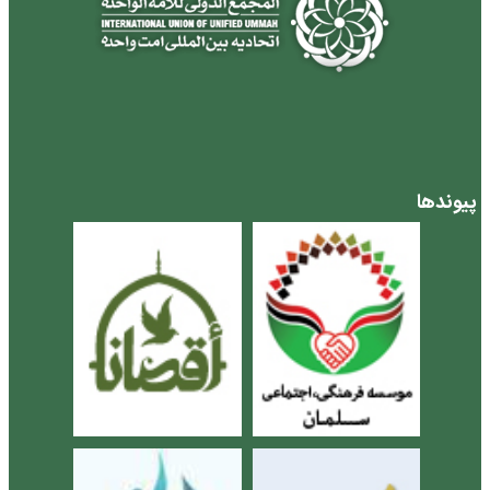
پیوندها