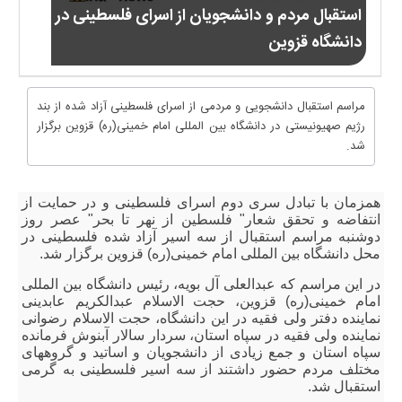
استقبال مردم و دانشجویان از اسرای فلسطینی در
دانشگاه قزوین
مراسم استقبال دانشجویی و مردمی از اسرای فلسطینی آزاد شده از بند
رژیم صهیونیستی در دانشگاه بین المللی امام خمینی(ره) قزوین برگزار
شد.
همزمان با تبادل سری دوم اسرای فلسطینی و در حمایت از
انتفاضه و تحقق شعار" فلسطین از نهر تا بحر" عصر روز
دوشنبه مراسم استقبال از سه اسیر آزاد شده فلسطینی در
محل دانشگاه بین المللی امام خمینی(ره) قزوین برگزار شد.
در این مراسم که عبدالعلی آل بویه، رئیس دانشگاه بین المللی
امام خمینی(ره) قزوین، حجت الاسلام عبدالکریم عابدینی
نماینده دفتر ولی فقیه در این دانشگاه، حجت الاسلام رضوانی
نماینده ولی فقیه در سپاه استان، سردار سالار آبنوش فرمانده
سپاه استان و جمع زیادی از دانشجویان و اساتید و گروههای
مختلف مردم حضور داشتند از سه اسیر فلسطینی به گرمی
استقبال شد.