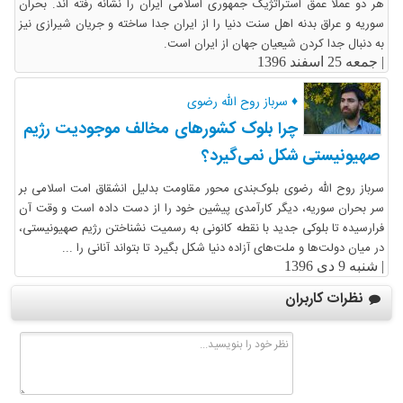
هر دو عملا عمق استراتژیک جمهوری اسلامی ایران را نشانه رفته اند. بحران
سوریه و عراق بدنه اهل سنت دنیا را از ایران جدا ساخته و جریان شیرازی نیز
به دنبال جدا کردن شیعیان جهان از ایران است.
|
جمعه 25 اسفند 1396
♦ سرباز روح الله رضوی
چرا بلوک کشورهای مخالف موجودیت رژیم
صهیونیستی شکل نمی‌گیرد؟
سرباز روح الله رضوی بلوک‌بندی محور مقاومت بدلیل انشقاق امت اسلامی بر
سر بحران سوریه، دیگر کارآمدی پیشین خود را از دست داده است و وقت آن
فرارسیده تا بلوکی جدید با نقطه کانونی به رسمیت نشناختن رژیم صهیونیستی،
در میان دولت‌ها و ملت‌های آزاده دنیا شکل بگیرد تا بتواند آنانی را ...
|
شنبه 9 دی 1396
نظرات کاربران