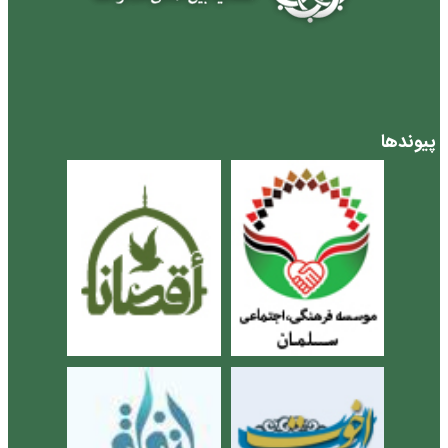
پیوندها