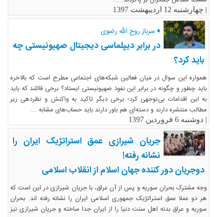
|
چهارشنبه 12 اردیبهشت 1397
♦ سرباز روح الله رضوی
در برابر دیپلماسی دیجیتال صهیونیستی چه
باید کرد؟
همواره این سوال در میان فعالین شبکه‌های اجتماعی مطرح است که بالاخره
باید چطور و چگونه در برابر این نفوذ صهیونیستی ایستاد؟ برخی قائلند که باید
به این اقدامات بی‌توجهی کرد؛ برخی دیگر تاکید به واکنش و نظردهی زیر
مطالب منتشره دارند و دسته‌ای هم باور دارند باید حساب‌های مشابه ...
|
دوشنبه 6 فروردین 1397
جریان شیرازی عمق استراتژیک ایران را
نشانه رفته!
دوجریان دور کننده جهان اسلام از انقلاب اسلامی
وجه مشترک بحران سوریه و پس از آن عراق، با جریان شیرازی در این است که
هر دو عملا عمق استراتژیک جمهوری اسلامی ایران را نشانه رفته اند. بحران
سوریه و عراق بدنه اهل سنت دنیا را از ایران جدا ساخته و جریان شیرازی نیز