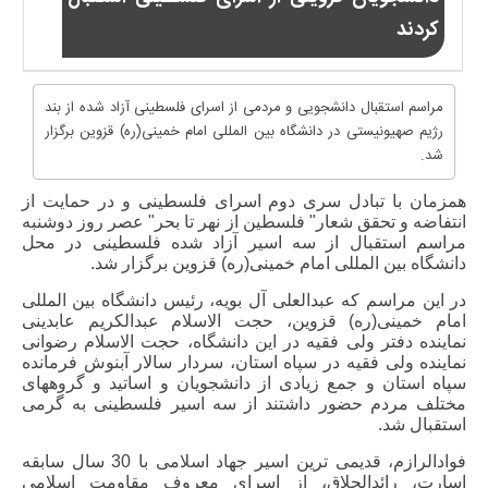
کردند
مراسم استقبال دانشجویی و مردمی از اسرای فلسطینی آزاد شده از بند
رژیم صهیونیستی در دانشگاه بین المللی امام خمینی(ره) قزوین برگزار
شد.
همزمان با تبادل سری دوم اسرای فلسطینی و در حمایت از
انتفاضه و تحقق شعار" فلسطین از نهر تا بحر" عصر روز دوشنبه
مراسم استقبال از سه اسیر آزاد شده فلسطینی در محل
دانشگاه بین المللی امام خمینی(ره) قزوین برگزار شد.
در این مراسم که عبدالعلی آل بویه، رئیس دانشگاه بین المللی
امام خمینی(ره) قزوین، حجت الاسلام عبدالکریم عابدینی
نماینده دفتر ولی فقیه در این دانشگاه، حجت الاسلام رضوانی
نماینده ولی فقیه در سپاه استان، سردار سالار آبنوش فرمانده
سپاه استان و جمع زیادی از دانشجویان و اساتید و گروههای
مختلف مردم حضور داشتند از سه اسیر فلسطینی به گرمی
استقبال شد.
فوادالرازم، قدیمی ترین اسیر جهاد اسلامی با 30 سال سابقه
اسارت، رائدالحلاق، از اسرای معروف مقاومت اسلامی