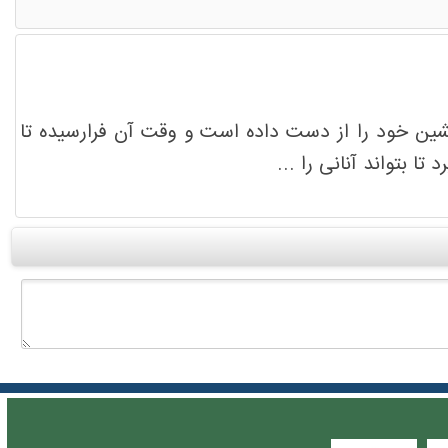
یشین خود را از دست داده است و وقت آن فرارسیده تا
 بتواند آنانی را ...