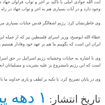
آیت الله جوادی آملی با تاکید بر اجر و ثواب فراوان جهاد
وجود دارد و در آیات بسیاری هم به اجر و ثواب جهاد در راه
وی خاطرنشان کرد: رژیم اشغالگر قدس جنایات بسیاری مرتک
عطاء الله ابوصبح، وزیر اسرای فلسطین نیز که از جمله این
ایران این است که بگوییم ما هم بر عهد خود وفادار هستیم و ب
وی با اشاره به جنایات وحشیانه رژیم اسرائیل در حق اسرای
است که این رژیم نامشروع بر علیه بشریت و مسلمانان انج
وی در پایان تصریح کرد: با تکیه بر لطف و یاری خداوند ما
۱ دهه پیش
تاریخ انتشار: