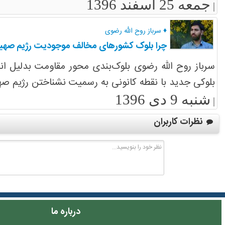
جمعه 25 اسفند 1396
|
♦ سرباز روح الله رضوی
چرا بلوک کشورهای مخالف موجودیت رژیم صهیو
سرباز روح الله رضوی بلوک‌بندی محور مقاومت بدلیل ا
بلوکی جدید با نقطه کانونی به رسمیت نشناختن رژیم صهیون
شنبه 9 دی 1396
|
نظرات کاربران
درباره ما