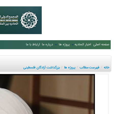
صفحه اصلی
اخبار اتحادیه
پروژه ها
درباره ما
ارتباط با ما
خانه
فهرست مطالب
پروژه ها
بزرگداشت آزادگان فلسطینی
/
/
/