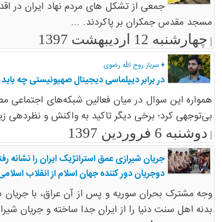
جمعی از تشکل های مردم نهاد ایران در اق
مسجد مقدس جمکران بر پاکردند. ...
چهارشنبه 12 اردیبهشت 1397
|
♦ سرباز روح الله رضوی
در برابر دیپلماسی دیجیتال صهیونیستی چه باید 
همواره این سوال در میان فعالین شبکه‌های اجتماعی مطرح
بی‌توجهی کرد؛ برخی دیگر تاکید به واکنش و نظردهی زیر
دوشنبه 6 فروردین 1397
|
جریان شیرازی عمق استراتژیک ایران را نشانه رفت
دوجریان دور کننده جهان اسلام از انقلاب اسلامی
وجه مشترک بحران سوریه و پس از آن عراق، با جریان شی
بدنه اهل سنت دنیا را از ایران جدا ساخته و جریان شیرا