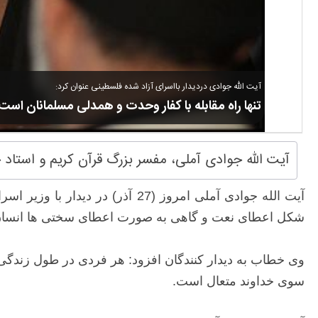
آیت الله جوادی دردیدار بااسرای آزاد شده فلسطینی عنوان کرد:
تنها راه مقابله با کفار وحدت و همدلی مسلمانان است
آیت الله جوادی آملی، مفسر بزرگ قرآن کریم و استاد 
آیت الله جوادی آملی امروز (27
شکل اعطای نعت و گاهی به صورت اعطای سختی ها انسان ه
وی خطاب به دیدار کنندگان افزود: هر فردی در طول زندگی 
سوی خداوند متعال است.