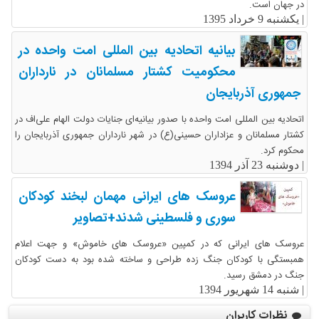
در جهان است.
|
یکشنبه 9 خرداد 1395
بیانیه اتحادیه بین المللی امت واحده در
محکومیت کشتار مسلمانان در نارداران
جمهوری آذربایجان
اتحادیه بین المللی امت واحده با صدور بیانیه‌ای جنایات دولت الهام علی‌اف در
کشتار مسلمانان و عزاداران حسینی(ع) در شهر نارداران جمهوری آذربایجان را
محکوم کرد.
|
دوشنبه 23 آذر 1394
عروسک های ایرانی مهمان لبخند کودکان
سوری و فلسطینی شدند+تصاویر
عروسک های ایرانی که در کمپین «عروسک های خاموش» و جهت اعلام
همبستگی با کودکان جنگ زده طراحی و ساخته شده بود به دست کودکان
جنگ در دمشق رسید.
|
شنبه 14 شهریور 1394
نظرات کاربران