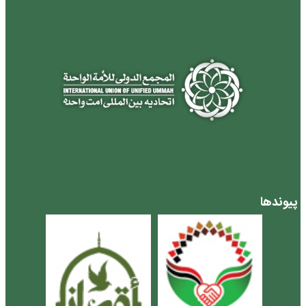
پیوندها