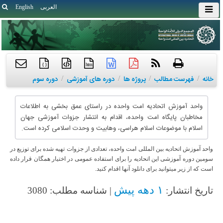
العربی
English
{ }
htm
خانه
/
فهرست مطالب
/
پروژه ها
/
دوره های آموزشی
/
دوره سوم
واحد آموزش اتحادیه امت واحده در راستای عمق بخشی به اطلاعات
مخاطبان پایگاه امت واحده، اقدام به انتشار جزوات آموزشی جهان
اسلام با موضوعات اسلام هراسی، وهابیت و وحدت اسلامی کرده است.
واحد آموزش اتحادیه بین المللی امت واحده، تعدادی از جزوات تهیه شده برای توزیع در
سومین دوره آموزشی این اتحادیه را برای استفاده عمومی در اختیار همگان قرار داده
است که از زیر میتوانید برای دانلود آنها اقدام کنید.
۱ دهه پیش
تاریخ انتشار:
| شناسه مطلب: 3080