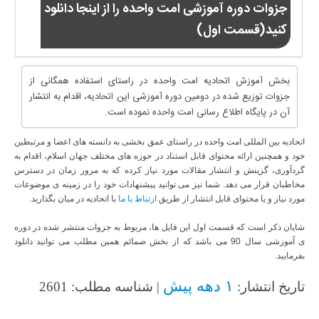
جزوات دوره آموزشی امت واحده را از اینجا دانلود
کنید(قسمت اول)
بخش آموزش اتحادیه امت واحده در راستای استفاده همگانی از
جزوات توزیع شده در دومین دوره آموزشی این اتحادیه، اقدام به انتشار
آن در پایگاه اطلاع رسانی امت واحده نموده است.
اتحادیه بین المللی امت واحده در راستای عمق بخشی به دانسته های اعضا و مرتبطین
خود و همچنین ارائه محتوای قابل استناد در حوزه های مختلف جهان اسلام، اقدام به
گردآوری، گزینش و انتشار مقالات مورد نیاز کرده که به مرور زمان در دسترس
مخاطبان قرار می دهد. شما نیز می توانید پیشنهادات خود را در زمینه ی موضوعات
مورد نیاز و یا محتوای قابل انتشار از طریق
ارتباط با ما
با اتحادیه در میان بگذارید.
شایان ذکر است که قسمت اول این فایل ها، مربوط به جزوات منتشر شده در دوره
ی آموزشی سال 90 می باشد که از بخش ضمائم همین مطلب می توانید دانلود
بفرمایید.
۱ دهه پیش
تاریخ انتشار:
| شناسه مطلب: 2601