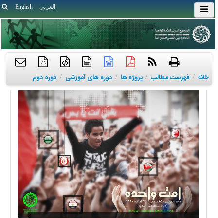
العربی
English
{ }
htm
خانه
/
فهرست مطالب
/
پروژه ها
/
دوره های آموزشی
/
دوره دوم