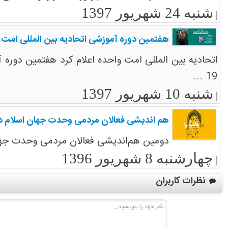
شنبه 24 شهریور 1397
|
هفتمین دوره آموزشی اتحادیه بین المللی امت 
19 ...
شنبه 10 شهریور 1397
|
هم اندیشی فعالان مردمی وحدت جهان اسلام در
دومین هم‌اندیشی فعالان مردمی وحدت جهان اسلام از 26 الی 28 شهریور1396 در ته
چهارشنبه 8 شهریور 1396
|
نظرات کاربران