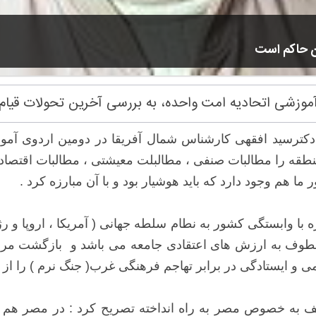
ن حاکم است
آموزشی اتحادیه امت واحده، به بررسی آخرین تحولات قیا
 دکترسید افقهی کارشناس شمال آفریقا در دومین اردوی آم
منطقه را مطالبات صنفی ، مطالبلت معیشتی ، مطالبات اقتصادی
ما هم وجود دارد که باید هوشیار بود و با آن مبارزه کرد .
 با وابستگی کشور به نطام سلطه جهانی ( آمریکا ، اروپا و ر
وف به ارزش های اعتقادی جامعه می باشد و بازگشت مردم ب
ی و ایستادگی در برابر تهاجم فرهنگی غرب( جنگ نرم ) را از