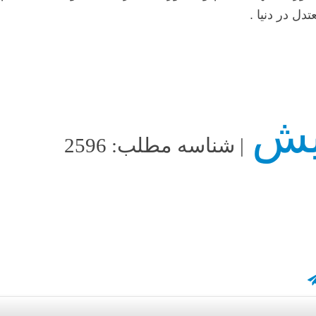
ل در دنیا .
| شناسه مطلب: 2596