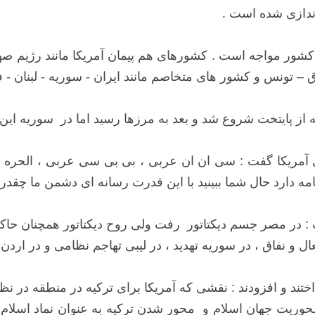
ندازی شده است .
کشور مواجه است . کشورهای هم پیمان آمریکا مانند رژیم صه
 – تونس و کشور های متخاصم مانند ایران - سوریه - لبنان - 
ه از پایتخت شروع شد و بعد به مرزها رسید اما در سوریه این
ی آمریکا گفت : سی ان ان عربی ، بی بی سی عربی ، الحره و
 : در مصر جسم دیکتاتور رفت ولی روح دیکتاتور همچنان حاک
فعال و نفاق ، در سوریه تهدید ، در لیبی تهاجم نظامی و در ارد
ند و افزودند : نقشی که آمریکا برای ترکیه در منطقه در نظر 
 محوریت جهان اسلام و محور شدن ترکیه به عنوان نماد اسلام