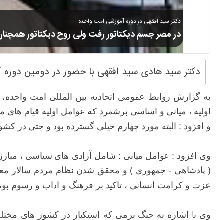
دکتر سید افقهی در دوره آموزشی امت واحده:
در مصر جسم دیکتاتور رفت ولی روح دیکتاتور همچنا
دکتر سید هادی سید افقهی با حضور در دومین دوره 
به گزارش روابط عمومی اتحادیه بین المللی امت واحده،
اولیه ، میانی و اساسی برشمرد که عوامل اولیه قیام های 
و افزود : البته مورد چهارم خیلی گسترده بود و حتی در کشور 
وی افزود : عوامل میانی : شامل آزادی های سیاسی ، مبارزه
( پادشاهی - جمهوری ) و محقق شدن نظام مردم سالار معط
عزت و کرامت انسانی ، تاکید بر فرهنگ و اداب و رسوم بوم