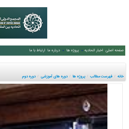
صفحه اصلی
اخبار اتحادیه
پروژه ها
درباره ما
ارتباط با ما
خانه
فهرست مطالب
پروژه ها
دوره های آموزشی
دوره دوم
/
/
/
/