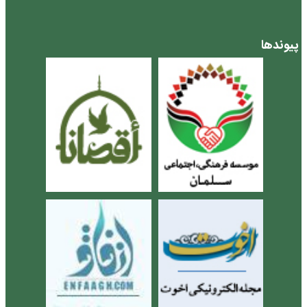
پیوندها