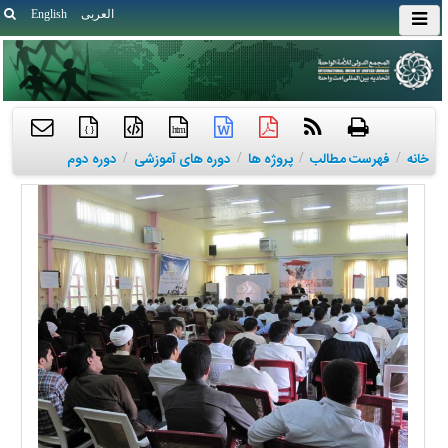
العربی
English
{ }
htm
خانه
/
فهرست مطالب
/
پروژه ها
/
دوره های آموزشی
/
دوره دوم