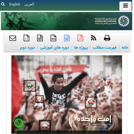
العربی
English
{ }
htm
خانه
/
فهرست مطالب
/
پروژه ها
/
دوره های آموزشی
/
دوره دوم