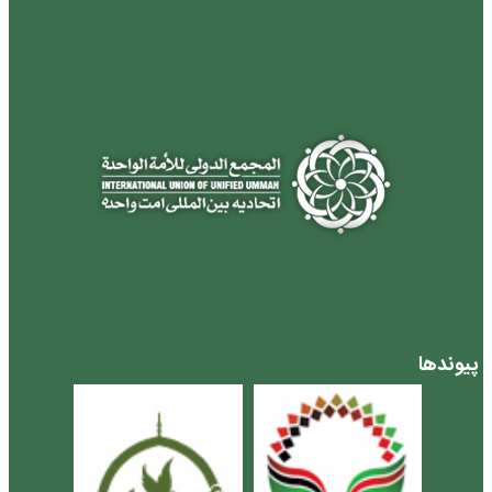
پیوندها