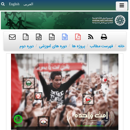
العربی
English
{ }
htm
خانه
/
فهرست مطالب
/
پروژه ها
/
دوره های آموزشی
/
دوره دوم