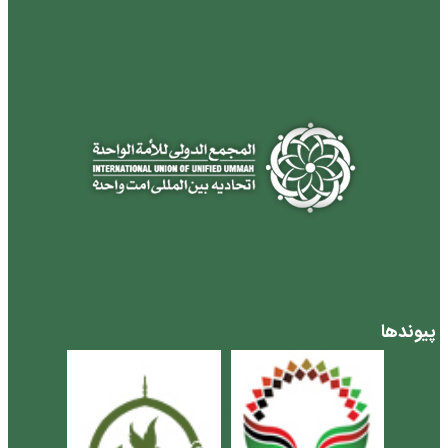
پیوندها