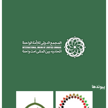
پیوندها