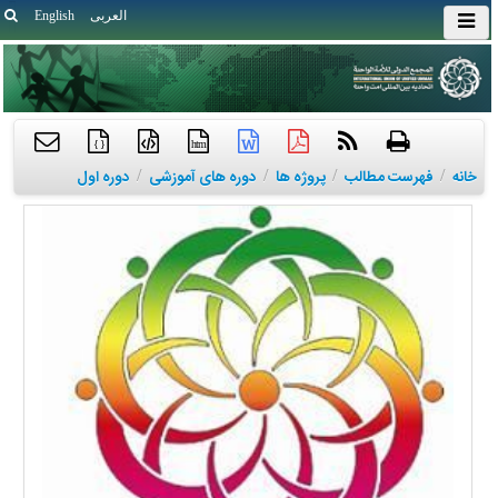
العربی
English
{ }
htm
خانه
/
فهرست مطالب
/
پروژه ها
/
دوره های آموزشی
/
دوره اول