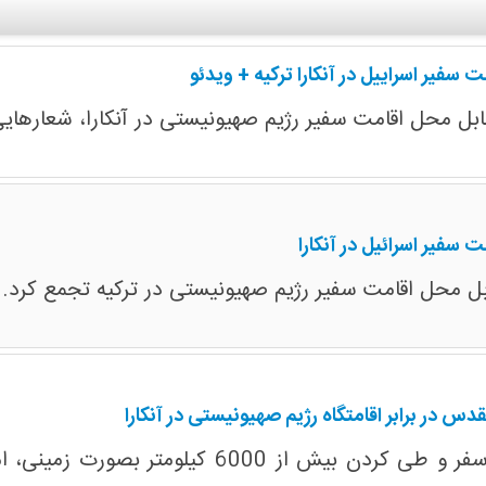
فیر اسراییل در آنکارا ترکیه + ویدئو
ل محل اقامت سفیر رژیم صهیونیستی در آنکارا، شعارهایی ر
سفیر اسرائیل در آنکارا
بل محل اقامت سفیر رژیم صهیونیستی در ترکیه تجمع کرد.
س در برابر اقامتگاه رژیم صهیونیستی در آنکارا
شاخه آسیایی کاروان الی بیت المقدس بعد از 14 روز 