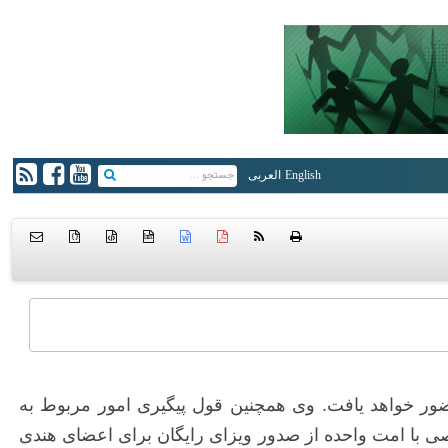
English
العربی
{ }
htm
ضور خواهد یافت. وی همچنین قول پیگیری امور مربوط به
صی با امت واحده از صدور ویزای رایگان برای اعضای هندی