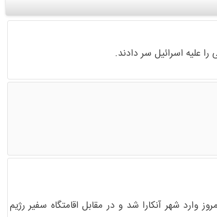
ا علیه اسرائیل سر دادند.
سفر و طی کردن بیش از 6000 کیلومتر بصورت زمینی، امروز وارد شهر آنکارا شد و در مقابل اقامتگاه سفیر رژیم