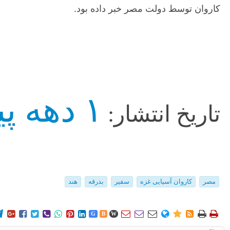
کاروان توسط دولت مصر خبر داده بود.
۱ دهه پیش
تاریخ انتشار:
مصر
کاروان آسیایی غزه
سفیر
بدرقه
هند
















G
B
W