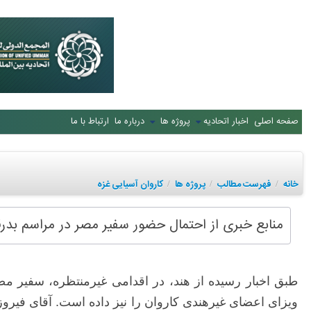
صفحه اصلی
اخبار اتحادیه
پروژه ها
درباره ما
ارتباط با ما
خانه
فهرست مطالب
پروژه ها
کاروان آسیایی غزه
/
/
/
منابع خبری از احتمال حضور سفیر مصر در مراسم بدرق
طبق اخبار رسیده از هند، در اقدامی غیرمنتظره، سفیر م
ویزای اعضای غیرهندی کاروان را نیز داده است. آقای فیرو