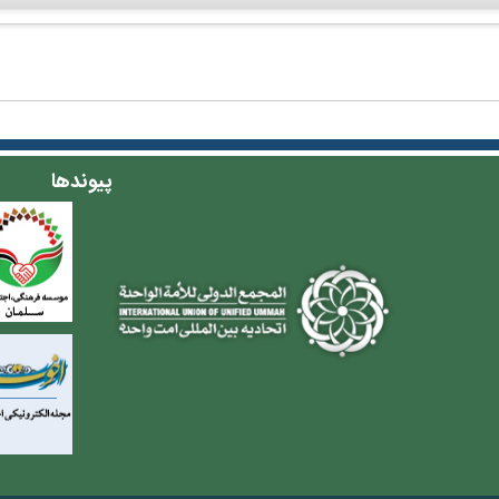
پیوندها