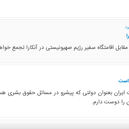
د:
ا
قابل اقامتگاه سفیر رژیم صهیونیستی در آنکارا تجمع خواه
 است
ت ایران بعنوان دولتی که پیشرو در مسائل حقوق بشری هست
 را دوست دارم.