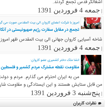
اشغالگر قدس تجمع کردند.
جمعه 4 فروردین 1391
|
امروز با شرکت اعضای کاروان الی بیت المقدس صورت می گیر
تجمع در مقابل سفارت رژیم صهیونیستی در آنکار
شاخه آسیایی کاروان جهانی الی بیت المقدس ظهر امروز م
جمعه 4 فروردین 1391
|
انشا ملک دختر کشمیری عضو کاروان:
مقاومت نقطه مشترک مردم کشمیر و فلسطین
من به ایران احترام می گذارم. مردم و دول
من قابل ستایش هستند و این ایستادگی و مقاومت شان
پنج‌شنبه 3 فروردین 1391
|
نظرات کاربران