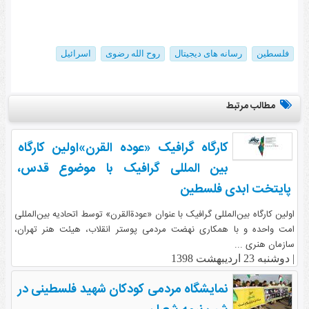
فلسطین
رسانه های دیجیتال
روح الله رضوی
اسرائیل
مطالب مرتبط
کارگاه گرافیک «عوده القرن»اولین کارگاه
بین المللی گرافیک با موضوع قدس،
پایتخت ابدی فلسطین
اولین کارگاه بین‌المللی گرافیک با عنوان «عودةالقرن» توسط اتحادیه بین‌المللی
امت واحده و با همکاری نهضت مردمی پوستر انقلاب، هیئت هنر تهران،
سازمان هنری ...
|
دوشنبه 23 اردیبهشت 1398
نمایشگاه مردمی کودکان شهید فلسطینی در