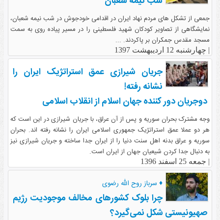
شب نیمه شعبان
جمعی از تشکل های مردم نهاد ایران در اقدامی خودجوش در شب نیمه شعبان،
نمایشگاهی از تصاویر کودکان شهید فلسطینی را در مسیر پیاده روی به سمت
مسجد مقدس جمکران بر پاکردند. ...
|
چهارشنبه 12 اردیبهشت 1397
جریان شیرازی عمق استراتژیک ایران را
نشانه رفته!
دوجریان دور کننده جهان اسلام از انقلاب اسلامی
وجه مشترک بحران سوریه و پس از آن عراق، با جریان شیرازی در این است که
هر دو عملا عمق استراتژیک جمهوری اسلامی ایران را نشانه رفته اند. بحران
سوریه و عراق بدنه اهل سنت دنیا را از ایران جدا ساخته و جریان شیرازی نیز
به دنبال جدا کردن شیعیان جهان از ایران است.
|
جمعه 25 اسفند 1396
♦ سرباز روح الله رضوی
چرا بلوک کشورهای مخالف موجودیت رژیم
صهیونیستی شکل نمی‌گیرد؟