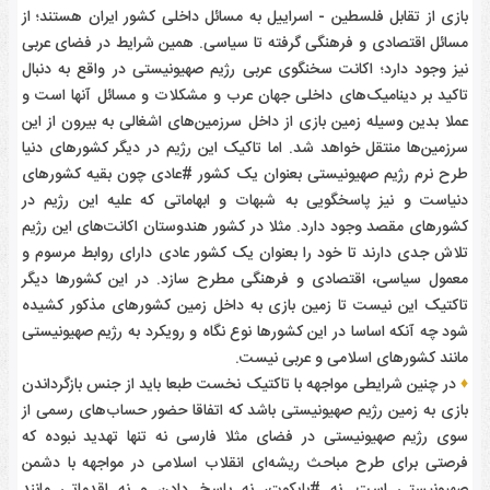
بازی از تقابل فلسطین - اسراییل به مسائل داخلی کشور ایران هستند؛ از
مسائل اقتصادی و فرهنگی گرفته تا سیاسی. همین شرایط در فضای عربی
نیز وجود دارد؛ اکانت سخنگوی عربی رژیم صهیونیستی در واقع به دنبال
تاکید بر دینامیک‌های داخلی جهان عرب و مشکلات و مسائل آنها است و
عملا بدین وسیله زمین بازی از داخل سرزمین‌های اشغالی به بیرون از این
سرزمین‌ها منتقل خواهد شد. اما تاکیک این رژیم در دیگر کشورهای دنیا
طرح نرم رژیم صهیونیستی بعنوان یک کشور #عادی چون بقیه کشورهای
دنیاست و نیز پاسخگویی به شبهات و ابهاماتی که علیه این رژیم در
کشورهای مقصد وجود دارد. مثلا در کشور هندوستان اکانت‌های این رژیم
تلاش جدی دارند تا خود را بعنوان یک کشور عادی دارای روابط مرسوم و
معمول سیاسی، اقتصادی و فرهنگی مطرح سازد. در این کشورها دیگر
تاکتیک این نیست تا زمین بازی به داخل زمین کشورهای مذکور کشیده
شود چه آنکه اساسا در این کشورها نوع نگاه و رویکرد به رژیم صهیونیستی
مانند کشورهای اسلامی و عربی نیست.
♦
در چنین شرایطی مواجهه با تاکتیک نخست طبعا باید از جنس بازگرداندن
بازی به زمین رژیم صهیونیستی باشد که اتفاقا حضور حساب‌های رسمی از
سوی رژیم صهیونیستی در فضای مثلا فارسی نه تنها تهدید نبوده که
فرصتی برای طرح مباحث ریشه‌ای انقلاب اسلامی در مواجهه با دشمن