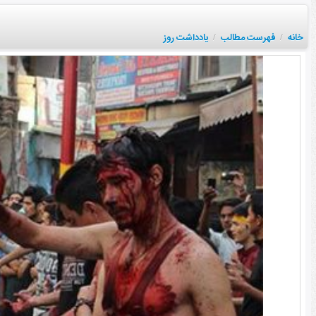
خانه
فهرست مطالب
یادداشت روز
/
/