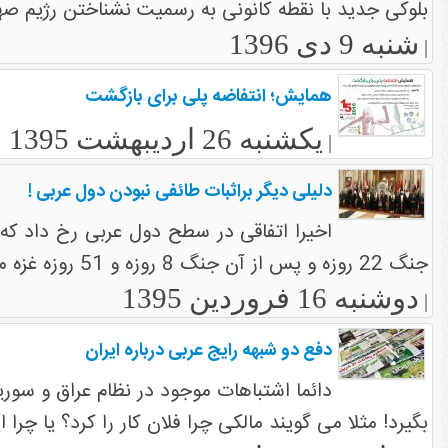
بلوکی جدید با نقطه کانونی به رسمیت نشناختن رژیم صهیون
شنبه 9 دی 1396
|
همایش؛ انتفاضه پلی برای بازگشت
یکشنبه 26 اردیبهشت 1395
|
دلیلی دیگر براثبات طائفی نبودن دول عربی !
اخیرا اتفاقی در سطح دول عربی رخ داد که 
جنگ 22 روزه و پس از آن جنگ 8 روزه و 51 روزه غزه مظلوم که دولتهای عربی در مقابل کشتار بیرحمانه مردم
دوشنبه 16 فروردین 1395
|
دفع دو شبهه رایج عربی درباره ایران
دائما اشتباهات موجود در نظام عراق و سوریه
بگیرد! مثلا می گویند مالکی چرا فلان کار را کرد؟ یا چر