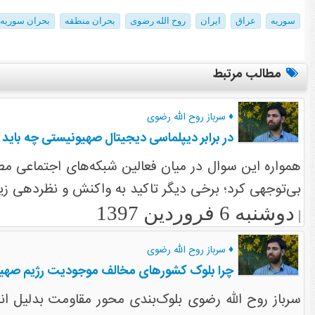
سوریه
عراق
ایران
روح الله رضوی
بحران منطقه
بحران سوریه
مطالب مرتبط
♦ سرباز روح الله رضوی
در برابر دیپلماسی دیجیتال صهیونیستی چه باید 
همواره این سوال در میان فعالین شبکه‌های اجتماعی مطرح
بی‌توجهی کرد؛ برخی دیگر تاکید به واکنش و نظردهی زیر
دوشنبه 6 فروردین 1397
|
♦ سرباز روح الله رضوی
چرا بلوک کشورهای مخالف موجودیت رژیم صهیو
سرباز روح الله رضوی بلوک‌بندی محور مقاومت بدلیل ا