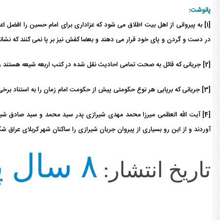
پانوشت:
[1] به پیروانی از اهل بیت اطلاق می شود که عزاداری برای امام حسین را افضل اع
در دست و گردن و پای خود قرار می دهند و بعضا کفش نیز بر پا نمی کنند که نشانه 
[2] جریانی که قائل به صحت تمامی احادیث نقل شده در کتب اربعه شیعه هستند و از این رو قائل به بررسی رجالی احادیث نیستند.
[3] جریانی که برپایی هر نوع حکومتی پیش از حکومت امام زمان را به استناد برخی روایات باطل می دانند.
[4] آیت الله العظمی میرزا محمد مهدی شیرازی پدر سید محمد و سید صادق شیر
آوردند و از این رو بسیاری از پیروان جریان شیرازی را ساکنان شهر کربلای عراق 
۸ سال پیش
تاریخ انتشار: