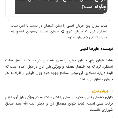
چگونه است؟
شاید بتوان پنج جریان اصلی را میان شیعیان در نسبت با اهل سنت
استقراء کرد: 1- جریان تبری 2- جریان تحدید 3-جریان تحدی 4-
جریان تمدنی 5-جریان سکولار
نویسنده: علیرضا کمیلی
شاید بتوان پنج جریان اصلی را میان ش
یعیان در نسبت با اهل سنت
استقراء کرد که به اختصار دغدغه و ویژگی بارز آنان در ذیل آمده است که
البته درباره مصادیق آن نوعی تسامح وجود دارد چون طیفی از افراد به هر
جریان متعلق می باشند:
1- جریان تبری
دارای دشمنی قلبی، فکری و عملی با اهل سنت است. ویژگی بارز آن، اعلام
برائت علنی است! شاید بتوان مصداق آن را دفتر آیت الله سید صادق
شیرازی دانست
.