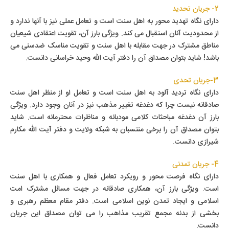
2- جریان تحدید
دارای نگاه تهدید محور به اهل سنت است و تعامل عملی نیز با آنها ندارد و
از محدودیت آنان استقبال می کند. ویژگی بارز آن، تقویت اعتقادی شیعیان
مناطق مشترک در جهت مقابله با اهل سنت و تقویت مناسک ضدسنی می
باشد! شاید بتوان مصداق آن را دفتر آیت الله وحید خراسانی دانست.
3-جریان تحدی
دارای نگاه تردید آلود به اهل سنت است و تعامل او از منظر اهل سنت
صادقانه نیست چرا که دغدغه تغییر مذهب نیز در آنان وجود دارد. ویژگی
بارز آن دغدغه مباحثات کلامی مودبانه و مناظرات محترمانه است. شاید
بتوان مصداق آن را برخی منتسبان به شبکه ولایت و دفتر آیت الله مکارم
شیرازی دانست.
4- جریان تمدنی
دارای نگاه فرصت محور و رویکرد تعامل فعال و همکاری با اهل سنت
است. ویژگی بارز آن، همکاری صادقانه در جهت مسائل مشترک امت
اسلامی و ایجاد تمدن نوین اسلامی است. دفتر مقام معظم رهبری و
بخشی از بدنه مجمع تقریب مذاهب را می توان مصداق این جریان
دانست
.