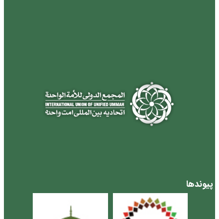
پیوندها