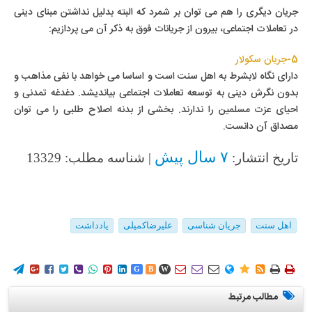
جریان دیگری را هم می توان بر شمرد که البته بدلیل نداشتن مبنای دینی
در تعاملات اجتماعی، بیرون از جریانات فوق به ذکر آن می پردازیم:
5-جریان سکولار
دارای نگاه لابشرط به اهل سنت است و اساسا می خواهد با نفی مذاهب و
بدون نگرش دینی به توسعه تعاملات اجتماعی بیاندیشد. دغدغه تمدنی و
احیای عزت مسلمین را ندارند. بخشی از بدنه اصلاح طلبی را می توان
مصداق آن دانست.
۷ سال پیش
تاریخ انتشار:
| شناسه مطلب: 13329
اهل سنت
جریان شناسی
علیرضاکمیلی
یادداشت
















G
B
W
مطالب مرتبط