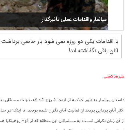
میانمار واقدامات عملی تأثیرگذار
با اقدامات یکی دو روزه نمی شود بار خاصی برداشت 
آنان باقی نگذاشته اند!
علیرضا کمیلی
اکثر آنان بودایی بودند از فعالیت آنان نگران شده بودند، تا اینکه در سال 1784 به آنان حمله کرده و آراکان را به برمه افزوده و نام دولت جدید هم میانمار
از آن زمان نگرانی نسبت به مسلمانان این منطقه که از قوم روهینگیا هس