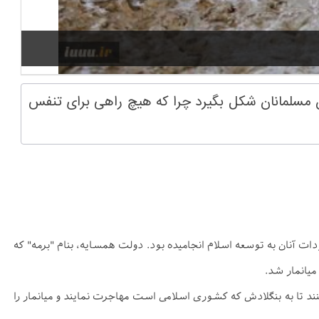
ن مسلمانان شکل بگیرد چرا که هیچ راهی برای تنفس
جود داشت که 3 میلیون مسلمان در آن زندگی می کردند. مراودات آنان به توسعه اسلام انجامیده بود. دولت همسایه، بنام "برمه" که
کنند تا به بنگلادش که کشوری اسلامی است مهاجرت نمایند و میانمار را