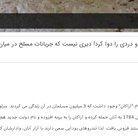
و دردی را دوا کرد! دیری نیست که جریانات مسلح در میا
داستان میانمار به طور خلاصه از اینجا شروع شد که، دولت مستقلی بنام "آراکان" و
 شد.
تند فزونی یافت. لذا تندروهای بودایی سعی دارند با آزار آنان، وادارشان 