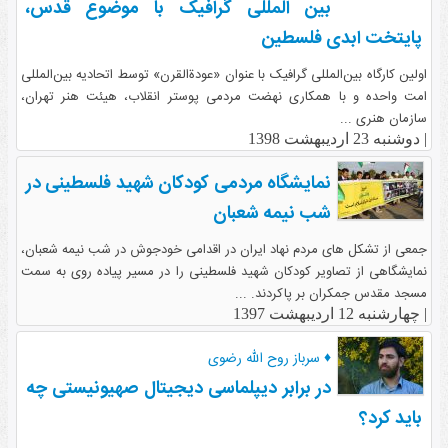
بین المللی گرافیک با موضوع قدس،
پایتخت ابدی فلسطین
اولین کارگاه بین‌المللی گرافیک با عنوان «عودةالقرن» توسط اتحادیه بین‌المللی
امت واحده و با همکاری نهضت مردمی پوستر انقلاب، هیئت هنر تهران،
سازمان هنری ...
|
دوشنبه 23 اردیبهشت 1398
نمایشگاه مردمی کودکان شهید فلسطینی در
شب نیمه شعبان
جمعی از تشکل های مردم نهاد ایران در اقدامی خودجوش در شب نیمه شعبان،
نمایشگاهی از تصاویر کودکان شهید فلسطینی را در مسیر پیاده روی به سمت
مسجد مقدس جمکران بر پاکردند. ...
|
چهارشنبه 12 اردیبهشت 1397
♦ سرباز روح الله رضوی
در برابر دیپلماسی دیجیتال صهیونیستی چه
باید کرد؟