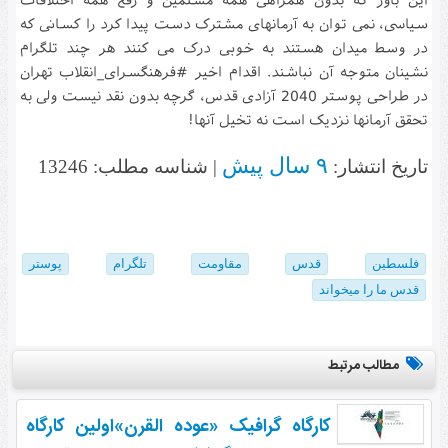
سیاسی، نمی توان به آرمانهای مشترک دست پیدا کرد را کسانی که
در وسط میدان هستند به خوبی درک می کنند هر چند تلگرام
نشینان متوجه آن نباشند. اقدام اخیر #فرهنگسرای_انقلاب تهران
در طراحی پوستر 2040 آزادی قدس، گرچه بدون نقد نیست ولی به
تحقق آرمانها نزدیک است نه تخیل آنها!
۹ سال پیش
تاریخ انتشار:
| شناسه مطلب: 13246
فلسطین
قدس
مقاومت
تلگرام
پوستر
قدس ما را میخواند
مطالب مرتبط
کارگاه گرافیک «عوده القرن»اولین کارگاه