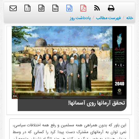
{ }
htm
خانه
/
فهرست مطالب
/
یادداشت روز
تحقق آرمانها روی آسمانها!
این باور که بدون همراهی همه مسلمین و رفع همه اختلافات سیاسی،
نمی توان به آرمانهای مشترک دست پیدا کرد را کسانی که در وسط
میدان هستند به خوبی درک می کنند هر چند تلگرام نشینان متوجه آن