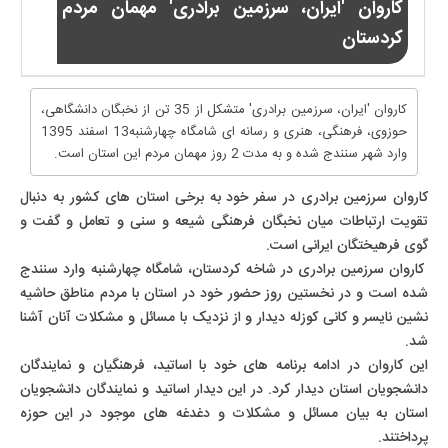
کاروان 'ایران، سرزمین برادری' مهمان مردم
کردستان
کاروان 'ایران، سرزمین برادری' متشکل از 35 تن از نخبگان دانشگاهی،
حوزوی، فرهنگی، هنری و رسانه ای شامگاه چهارشنبه13 اسفند 1395
وارد شهر سنندج شده و به مدت 2 روز مهمان مردم این استان است.
کاروان سرزمین برادری در سفر خود به برخی استان های کشور به دنبال
تقویت ارتباطات میان نخبگان فرهنگی شیعه و سنی و تعامل و گفت‌ و
گوی فرهیختگان ایرانی است.
کاروان سرزمین برادری در شاخه کردستان، شامگاه چهارشنبه وارد سنندج
شده است و در نخستین روز حضور خود در استان با مردم مناطق حاشیه
نشین نایسر و کانی کوزله دیدار و از نزدیک با مسائل و مشکلات آنان آشنا
شد.
این کاروان در ادامه برنامه های خود با اساتید، فرهنگیان و نمایندگان
دانشجویان استان دیدار کرد. در این دیدار اساتید و نمایندگان دانشجویان
استان به بیان مسائل و مشکلات و دغدغه های موجود در این حوزه
پرداختند.