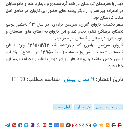
دیدار با هنرمندان کردستان در خانه کُرد سنندج و دیدار با علما و ماموستایان
در امامزاده پیر عمر را از دیگر برنامه های حضور این کاروان در مناطق اهل
سنت کردستان بود.
سفر نخست کاروان 'ایران، سرزمین برادری' در سال 93 باحضور برخی
نخبگان فرهنگی کشور انجام شد و این کاروان به استان های سیستان و
بلوچستان، کردستان و گلستان نیز سفر کرد.
کاروان سرزمین برادری که چهارشنبه شب1395/12/13 وارد استان
کردستان شده تا عصر روز جمعه 20 اسفند1395 در سنندج، مرکز این
استان حضور داشته و برنامه هایی برای دیدار با اقشار مختلف مردم این
خطه دارد.
۹ سال پیش
تاریخ انتشار:
| شناسه مطلب: 13150
سرزمین برادری
کردستان
اهل سنت
















G
B
W