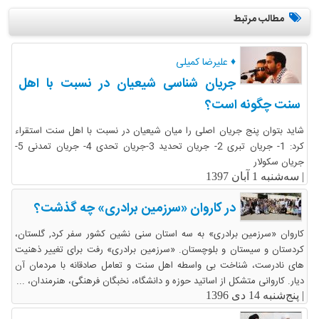
مطالب مرتبط
♦ علیرضا کمیلی
جریان شناسی شیعیان در نسبت با اهل
سنت چگونه است؟
شاید بتوان پنج جریان اصلی را میان شیعیان در نسبت با اهل سنت استقراء
کرد: 1- جریان تبری 2- جریان تحدید 3-جریان تحدی 4- جریان تمدنی 5-
جریان سکولار
|
سه‌شنبه 1 آبان 1397
در کاروان «سرزمین برادری» چه گذشت؟
کاروان «سرزمین برادری» به سه استان سنی نشین کشور سفر کرد, گلستان،
کردستان و سیستان و بلوچستان. «سرزمین برادری» رفت برای تغییر ذهنیت
های نادرست، شناخت بی واسطه اهل سنت و تعامل صادقانه با مردمان آن
دیار. کاروانی متشکل از اساتید حوزه و دانشگاه، نخبگان فرهنگی، هنرمندان، ...
|
پنج‌شنبه 14 دی 1396