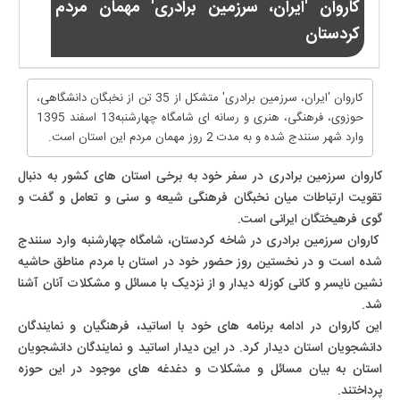
کاروان 'ایران، سرزمین برادری' مهمان مردم
کردستان
کاروان 'ایران، سرزمین برادری' متشکل از 35 تن از نخبگان دانشگاهی،
حوزوی، فرهنگی، هنری و رسانه ای شامگاه چهارشنبه13 اسفند 1395
وارد شهر سنندج شده و به مدت 2 روز مهمان مردم این استان است.
کاروان سرزمین برادری در سفر خود به برخی استان های کشور به دنبال
تقویت ارتباطات میان نخبگان فرهنگی شیعه و سنی و تعامل و گفت‌ و
گوی فرهیختگان ایرانی است.
کاروان سرزمین برادری در شاخه کردستان، شامگاه چهارشنبه وارد سنندج
شده است و در نخستین روز حضور خود در استان با مردم مناطق حاشیه
نشین نایسر و کانی کوزله دیدار و از نزدیک با مسائل و مشکلات آنان آشنا
شد.
این کاروان در ادامه برنامه های خود با اساتید، فرهنگیان و نمایندگان
دانشجویان استان دیدار کرد. در این دیدار اساتید و نمایندگان دانشجویان
استان به بیان مسائل و مشکلات و دغدغه های موجود در این حوزه
پرداختند.