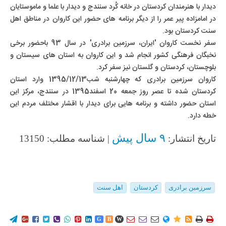
دیدار با هنرمندان کردستان در خانه کُرد سنندج و دیدار با علما و ماموستایان
در امامزاده پیر عمر را از دیگر برنامه های حضور این کاروان در مناطق اهل
سنت کردستان بود.
سفر نخست کاروان 'ایران، سرزمین برادری' در سال 93 باحضور برخی
نخبگان فرهنگی کشور انجام شد و این کاروان به استان های سیستان و
بلوچستان، کردستان و گلستان نیز سفر کرد.
کاروان سرزمین برادری که چهارشنبه شب1395/12/13 وارد استان
کردستان شده تا عصر روز جمعه 20 اسفند1395 در سنندج، مرکز این
استان حضور داشته و برنامه هایی برای دیدار با اقشار مختلف مردم این
خطه دارد.
۹ سال پیش
تاریخ انتشار:
| شناسه مطلب: 13150
سرزمین برادری
کردستان
اهل سنت
















G
B
W