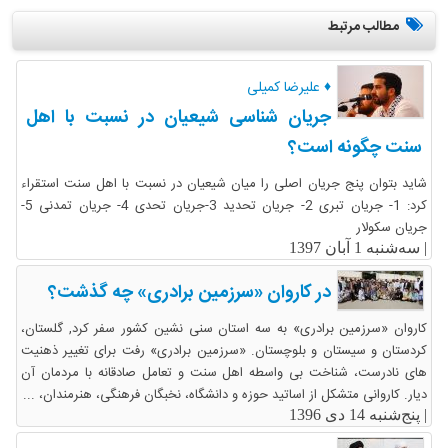
مطالب مرتبط
♦ علیرضا کمیلی
جریان شناسی شیعیان در نسبت با اهل
سنت چگونه است؟
شاید بتوان پنج جریان اصلی را میان شیعیان در نسبت با اهل سنت استقراء
کرد: 1- جریان تبری 2- جریان تحدید 3-جریان تحدی 4- جریان تمدنی 5-
جریان سکولار
|
سه‌شنبه 1 آبان 1397
در کاروان «سرزمین برادری» چه گذشت؟
کاروان «سرزمین برادری» به سه استان سنی نشین کشور سفر کرد, گلستان،
کردستان و سیستان و بلوچستان. «سرزمین برادری» رفت برای تغییر ذهنیت
های نادرست، شناخت بی واسطه اهل سنت و تعامل صادقانه با مردمان آن
دیار. کاروانی متشکل از اساتید حوزه و دانشگاه، نخبگان فرهنگی، هنرمندان، ...
|
پنج‌شنبه 14 دی 1396