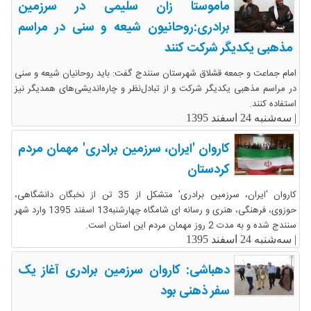
ماموستا زان سلیمی در سرزمین
برادری:روحانیون شیعه و سنی در مراسم
مذهبی یکدیگر شرکت کنند
امام جماعت و جمعه قشلاق شهرستان سنندج گفت: باید روحانیان شیعه و سنی
در مراسم مذهبی یکدیگر شرکت و از تبادل‌نظر و چاره‌اندیشی‌های همدیگر نیز
استفاده کنند.
|
سه‌شنبه 24 اسفند 1395
کاروان 'ایران، سرزمین برادری' مهمان مردم
کردستان
کاروان 'ایران، سرزمین برادری' متشکل از 35 تن از نخبگان دانشگاهی،
حوزوی، فرهنگی، هنری و رسانه ای شامگاه چهارشنبه13 اسفند 1395 وارد شهر
سنندج شده و به مدت 2 روز مهمان مردم این استان است.
|
سه‌شنبه 24 اسفند 1395
دهباشی: کاروان سرزمین برادری آغاز یک
سفر ذهنی بود