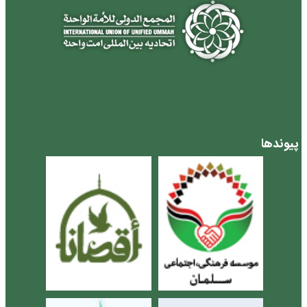
پیوندها