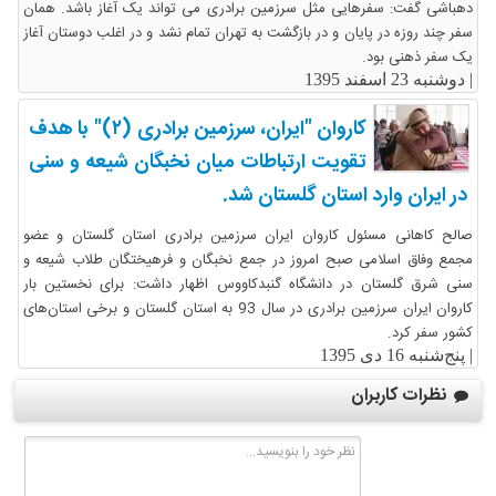
دهباشی گفت: سفرهایی مثل سرزمین برادری می تواند یک آغاز باشد. همان
سفر چند روزه در پایان و در بازگشت به تهران تمام نشد و در اغلب دوستان آغاز
یک سفر ذهنی بود.
|
دوشنبه 23 اسفند 1395
کاروان "ایران، سرزمین برادری (۲)" با هدف
تقویت ارتباطات میان نخبگان شیعه و سنی
در ایران وارد استان گلستان شد.
صالح کاهانی مسئول کاروان ایران سرزمین برادری استان گلستان و عضو
مجمع وفاق اسلامی صبح امروز در جمع نخبگان و فرهیختگان طلاب شیعه و
سنی شرق گلستان در دانشگاه گنبدکاووس اظهار داشت: برای نخستین بار
کاروان ایران سرزمین برادری در سال 93 به استان گلستان و برخی استان‌های
کشور سفر کرد.
|
پنج‌شنبه 16 دی 1395
نظرات کاربران