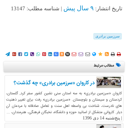
۹ سال پیش
تاریخ انتشار:
| شناسه مطلب: 13147
سرزمین برادری
















G
B
W
مطالب مرتبط
در کاروان «سرزمین برادری» چه گذشت؟
کاروان «سرزمین برادری» به سه استان سنی نشین کشور سفر کرد, گلستان،
کردستان و سیستان و بلوچستان. «سرزمین برادری» رفت برای تغییر ذهنیت
های نادرست، شناخت بی واسطه اهل سنت و تعامل صادقانه با مردمان آن
دیار. کاروانی متشکل از اساتید حوزه و دانشگاه، نخبگان فرهنگی، هنرمندان، ...
|
پنج‌شنبه 14 دی 1396