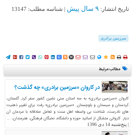
۹ سال پیش
تاریخ انتشار:
| شناسه مطلب: 13147
سرزمین برادری
















G
B
W
مطالب مرتبط
در کاروان «سرزمین برادری» چه گذشت؟
کاروان «سرزمین برادری» به سه استان سنی نشین کشور سفر کرد, گلستان،
کردستان و سیستان و بلوچستان. «سرزمین برادری» رفت برای تغییر ذهنیت
های نادرست، شناخت بی واسطه اهل سنت و تعامل صادقانه با مردمان آن
دیار. کاروانی متشکل از اساتید حوزه و دانشگاه، نخبگان فرهنگی، هنرمندان، ...
|
پنج‌شنبه 14 دی 1396