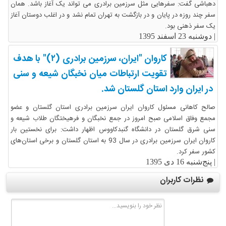
دهباشی گفت: سفرهایی مثل سرزمین برادری می تواند یک آغاز باشد. همان
سفر چند روزه در پایان و در بازگشت به تهران تمام نشد و در اغلب دوستان آغاز
یک سفر ذهنی بود.
|
دوشنبه 23 اسفند 1395
کاروان "ایران، سرزمین برادری (۲)" با هدف
تقویت ارتباطات میان نخبگان شیعه و سنی
در ایران وارد استان گلستان شد.
صالح کاهانی مسئول کاروان ایران سرزمین برادری استان گلستان و عضو
مجمع وفاق اسلامی صبح امروز در جمع نخبگان و فرهیختگان طلاب شیعه و
سنی شرق گلستان در دانشگاه گنبدکاووس اظهار داشت: برای نخستین بار
کاروان ایران سرزمین برادری در سال 93 به استان گلستان و برخی استان‌های
کشور سفر کرد.
|
پنج‌شنبه 16 دی 1395
نظرات کاربران