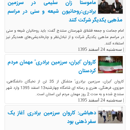
ماموستا زان سلیمی در سرزمین
برادری:روحانیون شیعه و سنی در مراسم
مذهبی یکدیگر شرکت کنند
امام جماعت و جمعه قشلاق شهرستان سنندج گفت: باید روحانیان شیعه و سنی
در مراسم مذهبی یکدیگر شرکت و از تبادل‌نظر و چاره‌اندیشی‌های همدیگر نیز
استفاده کنند.
|
سه‌شنبه 24 اسفند 1395
کاروان 'ایران، سرزمین برادری' مهمان مردم
کردستان
کاروان 'ایران، سرزمین برادری' متشکل از 35 تن از نخبگان دانشگاهی،
حوزوی، فرهنگی، هنری و رسانه ای شامگاه چهارشنبه13 اسفند 1395 وارد شهر
سنندج شده و به مدت 2 روز مهمان مردم این استان است.
|
سه‌شنبه 24 اسفند 1395
دهباشی: کاروان سرزمین برادری آغاز یک
سفر ذهنی بود