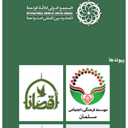
پیوندها