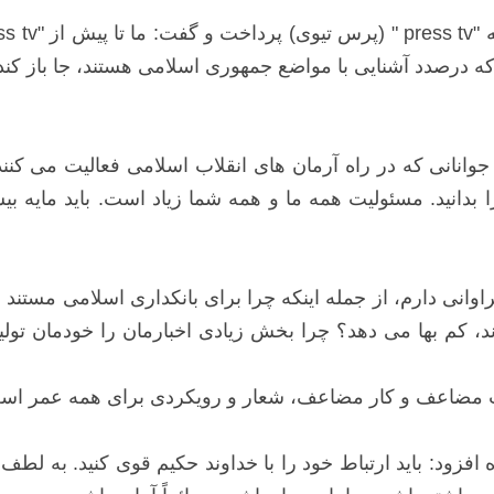
 بین مخاطبانی که درصدد آشنایی با مواضع جمهوری اسلامی هستند، جا ب
نانی که در راه آرمان های انقلاب اسلامی فعالیت می کنند، 
 بدانید. مسئولیت همه ما و همه شما زیاد است. باید مایه بیش
اوانی دارم، از جمله اینکه چرا برای بانکداری اسلامی مستند
 کم بها می دهد؟ چرا بخش زیادی اخبارمان را خودمان تولید 
 مضاعف و کار مضاعف، شعار و رویکردی برای همه عمر است. م
ود: باید ارتباط خود را با خداوند حکیم قوی کنید. به لطف