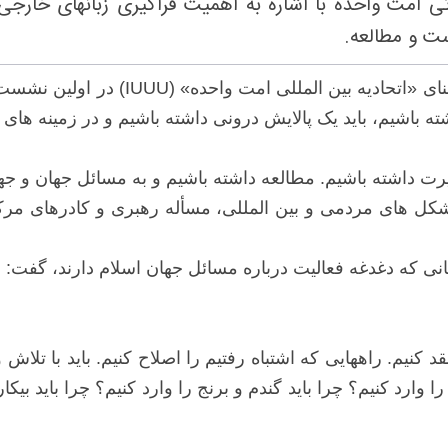
مت واحده با اشاره به اهمیت فراگیری زبانهای خارجی گ
ست و مطالعه.
"نادر طالب زاده "، کارشناس مسائل رسا
اشته باشیم، باید یک پالایش درونی داشته باشیم و در زمینه های
بصیرت داشته باشیم. مطالعه داشته باشیم و به مسائل جهان و جه
شکل های مردمی و بین المللی، مسأله رهبری و کادرهای مرک
 دغدغه فعالیت درباره مسائل جهان اسلام دارند، گفت: مسأله
کنیم. راههایی که اشتباه رفتیم را اصلاح کنیم. باید با تلاش
 را وارد کنیم؟ چرا باید گندم و برنج را وارد کنیم؟ چرا باید ب