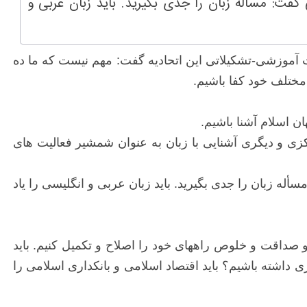
فت: مسأله زبان را جدی بگیرید. باید زبان عربی و
نه و عضو هیات امنای «اتحادیه بین المللی امت واحده» (IUUU) در اولین نشست آموزشی-تشکیلاتی این اتحادیه گفت: مهم نیست که ما ده
 مختلف خود کفا باشیم.
ان اسلام آشنا باشیم.
زی و دیگری آشنایی با زبان به عنوان شمشیر فعالیت های
 زبان را جدی بگیرید. باید زبان عربی و انگلیسی را یاد
 و صداقت و خلوص راههای خود را اصلاح و تکمیل کنیم. باید
یکاری داشته باشیم؟ باید اقتصاد اسلامی و بانکداری اسلامی را