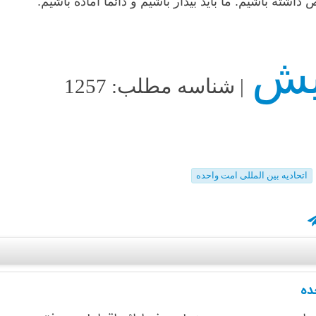
شته باشیم. ما باید بیدار باشیم و دائماً آماده باشیم.
| شناسه مطلب: 1257
اتحادیه بین المللی امت واحده
ده