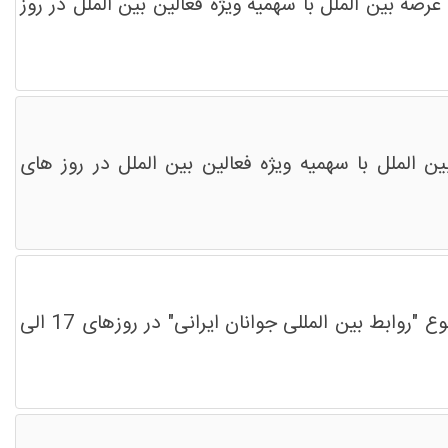
رصه بین الملل با سهمیه ویژه فعالین بین الملل در روز
ن الملل با سهمیه ویژه فعالین بین الملل در روز های
اتحادیه بین المللی امت واحده اعلام کرد هفتمین دوره آموزشی ویژه خود را با برگزاری رویداد ایده پردازی در موضوع "روابط بین المللی جوانان ایرانی" در روزهای 17 الی