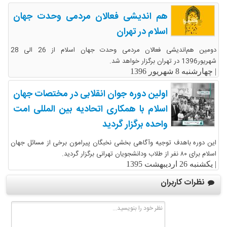
هم اندیشی فعالان مردمی وحدت جهان
اسلام در تهران
دومین هم‌اندیشی فعالان مردمی وحدت جهان اسلام از 26 الی 28
شهریور1396 در تهران برگزار خواهد شد.
|
چهارشنبه 8 شهریور 1396
اولین دوره جوان انقلابی در مختصات جهان
اسلام با همکاری اتحادیه بین المللی امت
واحده برگزار گردید
این دوره باهدف توجیه وآگاهی بخشی نخبگان پیرامون برخی از مسائل جهان
اسلام برای ۸۰ نفر از طلاب ودانشجویان تهرانی برگزار گردید.
|
یکشنبه 26 اردیبهشت 1395
نظرات کاربران