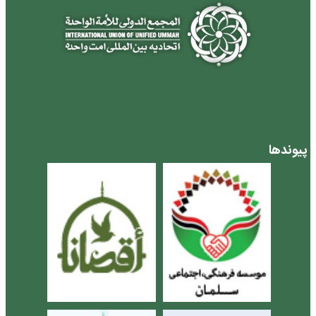
پیوندها