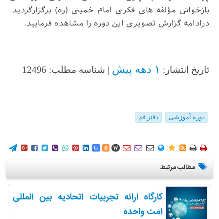
بازخوانی مؤلفه های فکری امام خمینی (ره) برگزارگردید.
درادامه گزارش تصویری این دوره را مشاهده فرمایید.
۱ دهه پیش
تاریخ انتشار:
| شناسه مطلب: 12496
دوره آموزشی
دفتر قم
















G
B
W
مطالب مرتبط
کارگاه ارائه تجربیات اتحادیه بین المللی
امت واحده