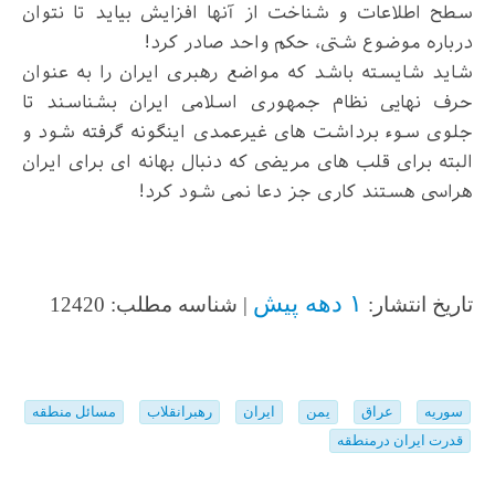
سطح اطلاعات و شناخت از آنها افزایش بیاید تا نتوان
درباره موضوع شتی، حکم واحد صادر کرد
!
شاید شایسته باشد که مواضع رهبری ایران را به عنوان
حرف نهایی نظام جمهوری اسلامی ایران بشناسند تا
جلوی سوء برداشت های غیرعمدی اینگونه گرفته شود و
البته برای قلب های مریضی که دنبال بهانه ای برای ایران
هراسی هستند کاری جز دعا نمی شود کرد
!
۱ دهه پیش
تاریخ انتشار:
| شناسه مطلب: 12420
سوریه
عراق
یمن
ایران
رهبرانقلاب
مسائل منطقه
قدرت ایران درمنطقه