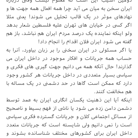
دومین آسیب این است که معلوم نیست وقتی درباره
ایران سخن به میان می آید چرا همه افعال همه جهت ها و
نهادهای موثر در یک قالب تحلیل می شوند! یعنی مثلا
اگر کسی در خیابان های تهران علیه فلسطین شعار بدهد
ولو اینکه نماینده یک درصد مردم ایران هم نباشد، باز هم
گفته می شود ایران فلان اقدام را انجام داد
!
یا اگر مسئولی در ایران سخنی را بر زبان بیاورد، آنرا به
حساب همه جریانات و افکار موجود در داخل ایران می
گذارند! حال آنکه همه می دانیم جهت گیری های فکری و
سیاسی بسیار متعددی در داخل جریانات هر کشور وجود
دارد که ممکن است گاها در حد دشمنی در یک مساله با
هم مخالفت کنند
.
اینکه آیا این ذهنیت یکسان انگاری ایران به عمد توسط
دشمن دامن زده می شود یا ناشی از فهم بسیط و ناصحیح
از مسائل اجتماعی کلان و جریانات گسترده فکری سیاسی
است را نمی دانیم ولی شایسته است که جریانات متعدد
داخل ایران برای کشورهای مختلف شناسانده بشوند و