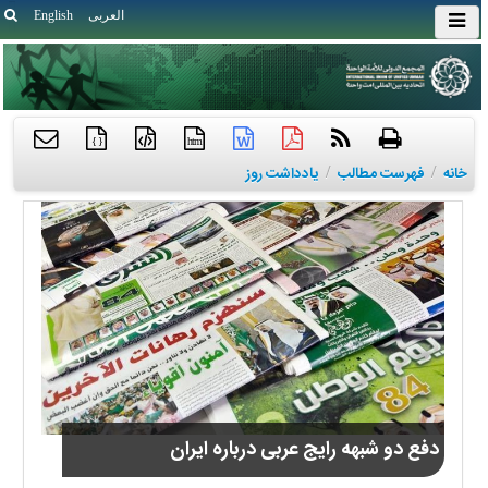
العربی
English
{ }
htm
خانه
/
فهرست مطالب
/
یادداشت روز
دفع دو شبهه رایج عربی درباره ایران