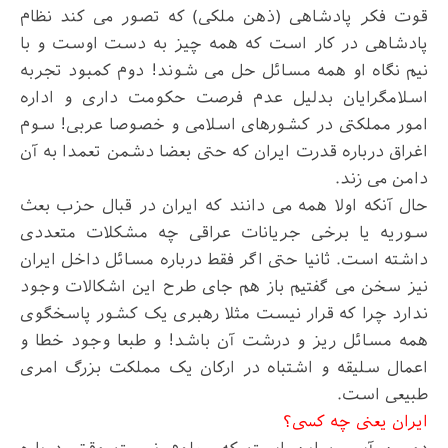
قوت فکر پادشاهی (ذهن ملکی) که تصور می کند نظام
پادشاهی در کار است که همه چیز به دست اوست و با
نیم نگاه او همه مسائل حل می شوند! دوم کمبود تجربه
اسلامگرایان بدلیل عدم فرصت حکومت داری و اداره
امور مملکتی در کشورهای اسلامی و خصوصا عربی! سوم
اغراق درباره قدرت ایران که حتی بعضا دشمن تعمدا به آن
دامن می زند
.
حال آنکه اولا همه می دانند که ایران در قبال حزب بعث
سوریه یا برخی جریانات عراقی چه مشکلات متعددی
داشته است. ثانیا حتی اگر فقط درباره مسائل داخل ایران
نیز سخن می گفتیم باز هم جای طرح این اشکالات وجود
ندارد چرا که قرار نیست مثلا رهبری یک کشور پاسخگوی
همه مسائل ریز و درشت آن باشد! و طبعا وجود خطا و
اعمال سلیقه و اشتباه در ارکان یک مملکت بزرگ امری
طبیعی است
.
ایران یعنی چه کسی؟