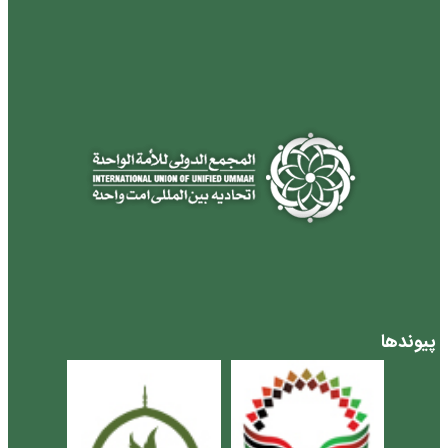
پیوندها