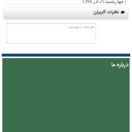
|
چهارشنبه 25 آذر 1394
نظرات کاربران
درباره ما