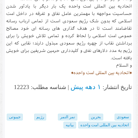
اتحادیه بین المللی امت واحده یک بار دیگر با یادآور شدن
حساسیت مواجهه با مهمترین عامل نفاق و تفرقه در داخل امت
اسلامی که بدون شک رژیم سعودی است از تمامی ارباب رسانه
تقاضامند است تا در هدف گذاری های رسانه ای خود مصالح
عمومی امت اسلامی را لحاظ کرده و تمامی تلاش خویش را برای
برداشتن نقاب از چهره رژیم سعودی مبذول دارند؛ نقابی که این
رژیم به مدد دلارهای نفتی و کلیدداری حرمین شریفین برای خویش
بافته است.
و السلام
♦اتحادیه بین المللی امت واحده♦
۱ دهه پیش
تاریخ انتشار:
| شناسه مطلب: 12223
سعودی
بحرین
نمر النمر
رژیم
جیبوتی
اتحادیه بین المللی امت واحده
بیانیه