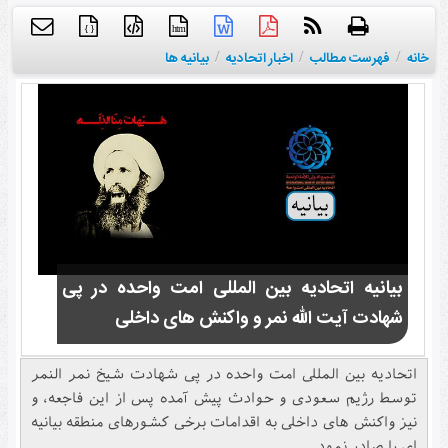
{ }
htm
خانه
/
فهرست مطالب
/
اخبار اتحادیه
/
بیانیه ها
بیانیه اتحادیه بین المللی امت واحده در پی
شهادت آیت الله نمر و واکنش های داخلی
اتحادیه بین المللی امت واحده در پی شهادت شیخ نمر النمر
توسط رژیم سعودی و حوادث پیش آمده پس از این فاجعه، و
نیز واکنش های داخلی به اقدامات برخی کشورهای منطقه بیانیه
ای را صادر نمود.