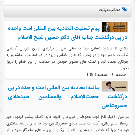
مطالب مرتبط
پیام تسلیت اتحادیه بین المللی امت واحده
در پی درگذشت جناب آقای دکتر حسین شیخ الاسلام
ایشان از معدود کسانی بود که حتی قبل از برگزاری اولین کاروان آسیایی
شکست حصر غزه و در زمانی که هنوز اقدامی ویژه در کارنامه مان نداشتیم به
جوانان اعتماد کرد و کمک های معنوی خودش در حمایت از این اقدام را دریغ
نکرد.
|
جمعه 16 اسفند 1398
بیانیه اتحادیه بین المللی امت واحده در پی
درگذشت حجت‌الاسلام والمسلمین سیدهادی
خسروشاهی
در میان اخبار تلخ فوت هموطنان عزیزمان، آنچه مایه تاسف بیشتر گردید، خبر
ارتحال عالم ربانی، آیت الله سید هادی خسروشاهی بود که ما را در غم بیشتری
فرو برد چرا که فعالان عرصه بین الملل، یکی از چهره های ماندگار خود را از