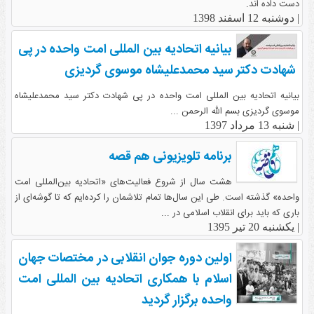
دست داده اند.
|
دوشنبه 12 اسفند 1398
بیانیه اتحادیه بین المللی امت واحده در پی
شهادت دکتر سید محمدعلی‏شاه موسوی گردیزی
بیانیه اتحادیه بین المللی امت واحده در پی شهادت دکتر سید محمدعلی‏شاه
موسوی گردیزی بسم الله الرحمن ...
|
شنبه 13 مرداد 1397
برنامه تلویزیونی هم قصه
هشت سال از شروع فعالیت‌های «اتحادیه بین‌المللی امت
واحده» گذشته است. طی این سال‌ها تمام تلاشمان را کرده‌ایم که تا گوشه‌ای از
باری که باید برای انقلاب اسلامی در ...
|
یکشنبه 20 تیر 1395
اولین دوره جوان انقلابی در مختصات جهان
اسلام با همکاری اتحادیه بین المللی امت
واحده برگزار گردید