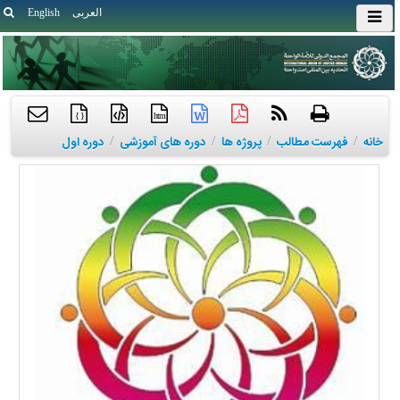
العربی
English
{ }
htm
خانه
/
فهرست مطالب
/
پروژه ها
/
دوره های آموزشی
/
دوره اول