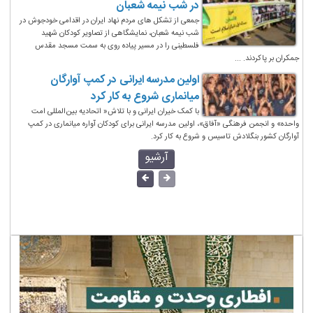
در شب نیمه شعبان
جمعی از تشکل های مردم نهاد ایران در اقدامی خودجوش در
شب نیمه شعبان، نمایشگاهی از تصاویر کودکان شهید
فلسطینی را در مسیر پیاده روی به سمت مسجد مقدس
جمکران بر پاکردند. ...
اولین مدرسه ایرانی در کمپ آوارگان
میانماری شروع به کار کرد
با کمک خیران ایرانی و با تلاش« اتحادیه بین‌المللی امت
واحده» و انجمن فرهنگی «آفاق»، اولین مدرسه ایرانی برای کودکان آواره میانماری در کمپ
آوارگان کشور بنگلادش تاسیس و شروع به کار کرد.
آرشیو