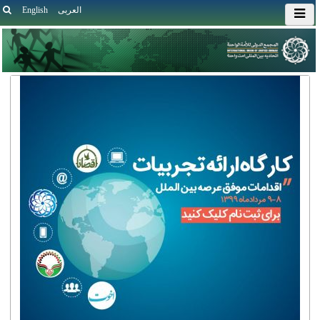
العربی
English