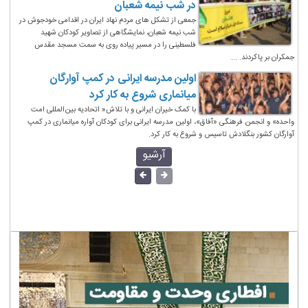
در شب نیمه شعبان
جمعی از تشکل های مردم نهاد ایران در اقدامی خودجوش در
شب نیمه شعبان، نمایشگاهی از تصاویر کودکان شهید
فلسطینی را در مسیر پیاده روی به سمت مسجد مقدس
جمکران بر پاکردند. ...
اولین مدرسه ایرانی در کمپ آوارگان
میانماری شروع به کار کرد
با کمک خیران ایرانی و با تلاش« اتحادیه بین‌المللی امت
واحده» و انجمن فرهنگی «آفاق»، اولین مدرسه ایرانی برای کودکان آواره میانماری در کمپ
آوارگان کشور بنگلادش تاسیس و شروع به کار کرد.
آرشیو