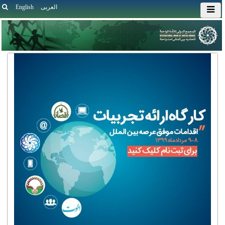
العربی
English